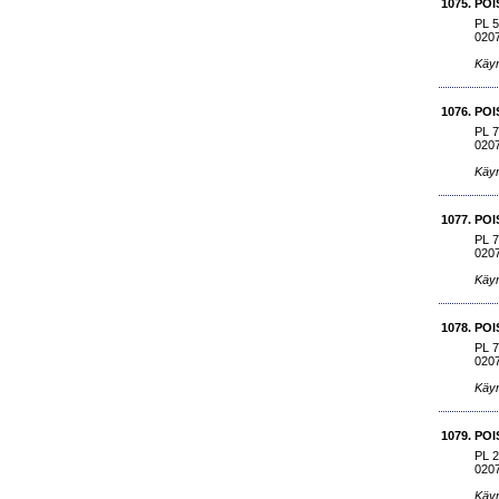
1075.
POI
PL 
020
Käyn
1076.
POI
PL 
020
Käyn
1077.
POI
PL 
020
Käyn
1078.
POI
PL 
020
Käyn
1079.
POI
PL 
020
Käyn