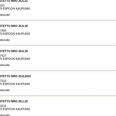
STETTU NRO 25.5.21
5321
70 ESPOON KAUPUNKI
tiosoite:
STETTU NRO 25.6.18
77303
70 ESPOON KAUPUNKI
tiosoite:
STETTU NRO 25.6.18
77527
70 ESPOON KAUPUNKI
tiosoite:
STETTU NRO 25.8.2010
77210
70 ESPOON KAUPUNKI
tiosoite:
STETTU NRO 26.1.22
23215
70 ESPOON KAUPUNKI
tiosoite: