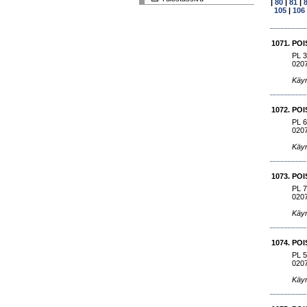
|
80
|
81
|
105
|
106
1071.
POI
PL 
020
Käyn
1072.
POI
PL 
020
Käyn
1073.
POI
PL 
020
Käyn
1074.
POI
PL 
020
Käyn