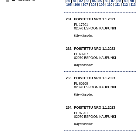
|
80
|
81
|
82
|
83
|
84
|
85
|
86
|
87
|
88
|
89
|
90
105
|
106
|
107
|
108
|
109
|
110
|
111
|
112
|
113
261.
POISTETTU NRO 1.1.2023
PL 17201
02070 ESPOON KAUPUNKI
Käyntiosoite:
262.
POISTETTU NRO 1.1.2023
PL 60207
02070 ESPOON KAUPUNKI
Käyntiosoite:
263.
POISTETTU NRO 1.1.2023
PL 60209
02070 ESPOON KAUPUNKI
Käyntiosoite:
264.
POISTETTU NRO 1.1.2023
PL 97201
02070 ESPOON KAUPUNKI
Käyntiosoite: