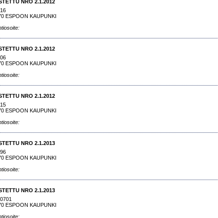
STETTU NRO 2.1.2012
216
70 ESPOON KAUPUNKI
tiosoite:
STETTU NRO 2.1.2012
206
70 ESPOON KAUPUNKI
tiosoite:
STETTU NRO 2.1.2012
215
70 ESPOON KAUPUNKI
tiosoite:
STETTU NRO 2.1.2013
696
70 ESPOON KAUPUNKI
tiosoite:
STETTU NRO 2.1.2013
70701
70 ESPOON KAUPUNKI
tiosoite: