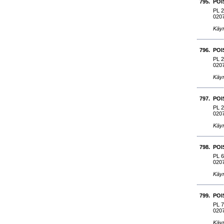
795.
POI
PL 
020
Käyn
796.
POI
PL 
020
Käyn
797.
POI
PL 
020
Käyn
798.
POI
PL 
020
Käyn
799.
POI
PL 
020
Käyn